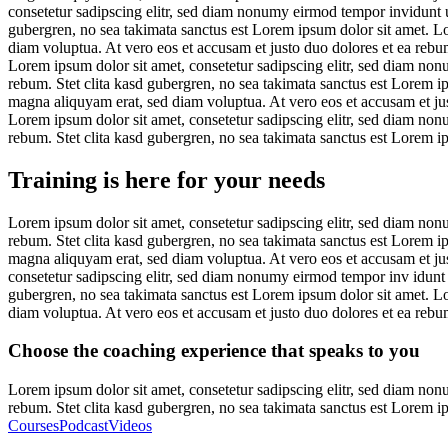
consetetur sadipscing elitr, sed diam nonumy eirmod tempor invidunt u
gubergren, no sea takimata sanctus est Lorem ipsum dolor sit amet. L
diam voluptua. At vero eos et accusam et justo duo dolores et ea rebu
Lorem ipsum dolor sit amet, consetetur sadipscing elitr, sed diam non
rebum. Stet clita kasd gubergren, no sea takimata sanctus est Lorem i
magna aliquyam erat, sed diam voluptua. At vero eos et accusam et jus
Lorem ipsum dolor sit amet, consetetur sadipscing elitr, sed diam non
rebum. Stet clita kasd gubergren, no sea takimata sanctus est Lorem i
Training is here for your needs
Lorem ipsum dolor sit amet, consetetur sadipscing elitr, sed diam non
rebum. Stet clita kasd gubergren, no sea takimata sanctus est Lorem i
magna aliquyam erat, sed diam voluptua. At vero eos et accusam et jus
consetetur sadipscing elitr, sed diam nonumy eirmod tempor inv idunt 
gubergren, no sea takimata sanctus est Lorem ipsum dolor sit amet. L
diam voluptua. At vero eos et accusam et justo duo dolores et ea rebum
Choose the coaching experience that speaks to you
Lorem ipsum dolor sit amet, consetetur sadipscing elitr, sed diam non
rebum. Stet clita kasd gubergren, no sea takimata sanctus est Lorem i
Courses
Podcast
Videos