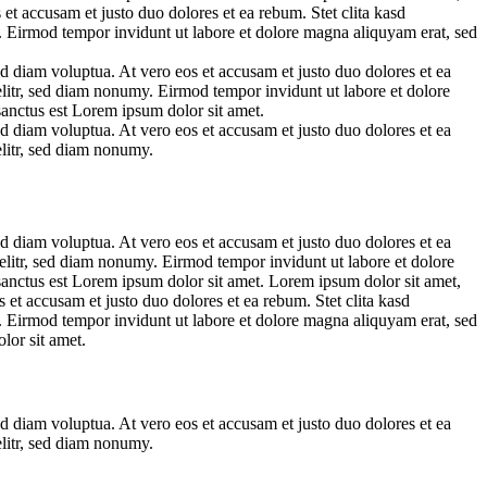
et accusam et justo duo dolores et ea rebum. Stet clita kasd
. Eirmod tempor invidunt ut labore et dolore magna aliquyam erat, sed
d diam voluptua. At vero eos et accusam et justo duo dolores et ea
elitr, sed diam nonumy. Eirmod tempor invidunt ut labore et dolore
sanctus est Lorem ipsum dolor sit amet.
d diam voluptua. At vero eos et accusam et justo duo dolores et ea
elitr, sed diam nonumy.
d diam voluptua. At vero eos et accusam et justo duo dolores et ea
 elitr, sed diam nonumy. Eirmod tempor invidunt ut labore et dolore
sanctus est Lorem ipsum dolor sit amet. Lorem ipsum dolor sit amet,
et accusam et justo duo dolores et ea rebum. Stet clita kasd
. Eirmod tempor invidunt ut labore et dolore magna aliquyam erat, sed
lor sit amet.
d diam voluptua. At vero eos et accusam et justo duo dolores et ea
elitr, sed diam nonumy.