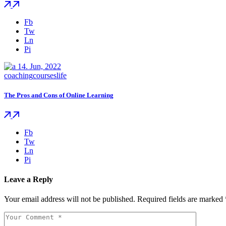
Fb
Tw
Ln
Pi
14.
Jun, 2022
coaching
courses
life
The Pros and Cons of Online Learning
Fb
Tw
Ln
Pi
Leave a Reply
Your email address will not be published.
Required fields are marked