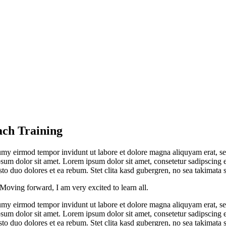
ach Training
umy eirmod tempor invidunt ut labore et dolore magna aliquyam erat, se
psum dolor sit amet. Lorem ipsum dolor sit amet, consetetur sadipscing 
to duo dolores et ea rebum. Stet clita kasd gubergren, no sea takimata 
Moving forward, I am very excited to learn all.
umy eirmod tempor invidunt ut labore et dolore magna aliquyam erat, se
psum dolor sit amet. Lorem ipsum dolor sit amet, consetetur sadipscing 
to duo dolores et ea rebum. Stet clita kasd gubergren, no sea takimata 