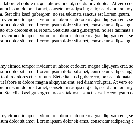
t labore et dolore magna aliquyam erat, sed diam voluptua. At vero eos 
orem ipsum dolor sit amet, consetetur sadipscing elitr, sed diam nonumy
m. Stet clita kasd gubergren, no sea takimata sanctus est Lorem ipsum.
umy eirmod tempor invidunt ut labore et dolore magna aliquyam erat, se
psum dolor sit amet. Lorem ipsum dolor sit amet, consetetur sadipscing 
to duo dolores et ea rebum. Stet clita kasd gubergren, no sea takimata 
umy eirmod tempor invidunt ut labore et dolore magna aliquyam erat, se
psum dolor sit amet. Lorem ipsum dolor sit amet, consetetur sadipscing 
umy eirmod tempor invidunt ut labore et dolore magna aliquyam erat, se
psum dolor sit amet. Lorem ipsum dolor sit amet, consetetur sadipsc ing
to duo dolores et ea rebum. Stet clita kasd gubergren, no sea takimata 
ut labore et dolore magna aliquyam erat, sed diam voluptua. At vero eos 
orem ipsum dolor sit amet, consetetur sadipscing elitr, sed diam nonumy
. Stet clita kasd gubergren, no sea takimata sanctus est Lorem ipsum do
umy eirmod tempor invidunt ut labore et dolore magna aliquyam erat, se
psum dolor sit amet. Lorem ipsum dolor sit amet, consetetur sadipscing 