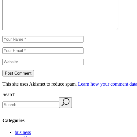
Post Comment
This site uses Akismet to reduce spam.
Learn how your comment data 
Search
Categories
business