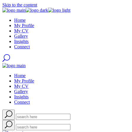
Skip to the content
Home
My Profile
My CV
Gallery
Insights
Connect
Home
My Profile
My CV
Gallery
Insights
Connect